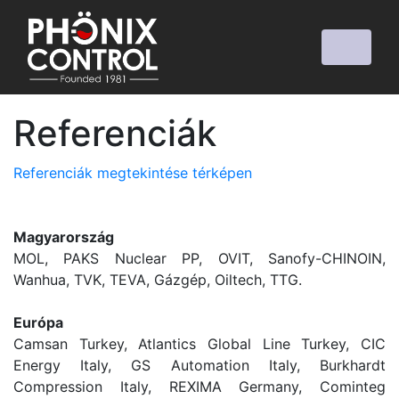
Referenciák
Referenciák megtekintése térképen
Magyarország
MOL, PAKS Nuclear PP, OVIT, Sanofy-CHINOIN,
Wanhua, TVK, TEVA, Gázgép, Oiltech, TTG.
Európa
Camsan Turkey, Atlantics Global Line Turkey, CIC
Energy Italy, GS Automation Italy, Burkhardt
Compression Italy, REXIMA Germany, Cominteg