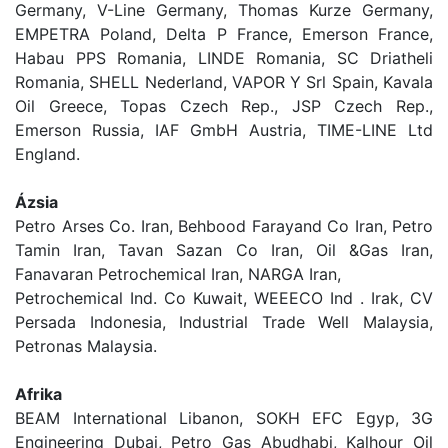
Germany, V-Line Germany, Thomas Kurze Germany,
EMPETRA Poland, Delta P France, Emerson France,
Habau PPS Romania, LINDE Romania, SC Driatheli
Romania, SHELL Nederland, VAPOR Y Srl Spain, Kavala
Oil Greece, Topas Czech Rep., JSP Czech Rep.,
Emerson Russia, IAF GmbH Austria, TIME-LINE Ltd
England.
Ázsia
Petro Arses Co. Iran, Behbood Farayand Co Iran, Petro
Tamin Iran, Tavan Sazan Co Iran, Oil &Gas Iran,
Fanavaran Petrochemical Iran, NARGA Iran,
Petrochemical Ind. Co Kuwait, WEEECO Ind . Irak, CV
Persada Indonesia, Industrial Trade Well Malaysia,
Petronas Malaysia.
Afrika
BEAM International Libanon, SOKH EFC Egyp, 3G
Engineering Dubai, Petro Gas Abudhabi, Kalhour Oil