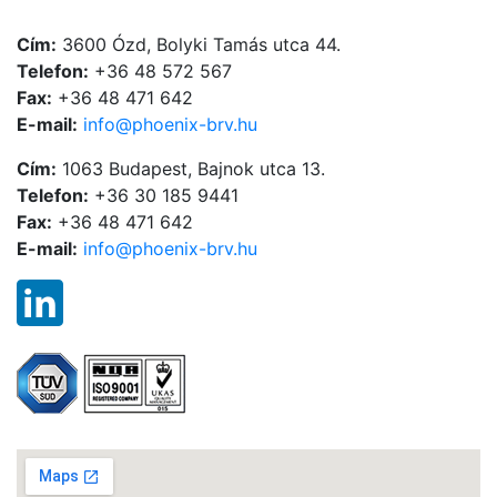
Cím:
3600 Ózd, Bolyki Tamás utca 44.
Telefon:
+36 48 572 567
Fax:
+36 48 471 642
E-mail:
info@phoenix-brv.hu
Cím:
1063 Budapest, Bajnok utca 13.
Telefon:
+36 30 185 9441
Fax:
+36 48 471 642
E-mail:
info@phoenix-brv.hu