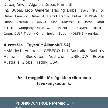
Dubai, Anwar Alganat Dubai, Prime Star
Int. Dubai, Lido General Trading Dubai,
Seven Star Oil
Dubai, Emerson Dubai, Al Hamid Trading Dubai, SEWKAN Ltd
Dubai, ANWAR ALGANAT Dubai, Maersk Oil Qatar, Qatar
Fertiliser
Company Qatar, Qatar Petroleum, SUMAR Indistries
Qatar, GULF Trading Oman, Insight Sudan, KOSPHE Mauritius.
Ausztrália - Egyesült Államok(USA)
HMA Inst. Australia, CEBECO Ltd Australia, Bunbury
Australia, Bluewater Australia, UNIFLOW Power
Australia, Global Trading USA.
Az itt megjelölt térségekben sikeresen
tevékenykedtünk.